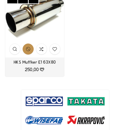
HKS Muffker E1 63X80
250,00 ლ
Цена