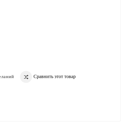
×
×
Сравнить этот товар
еланий
×