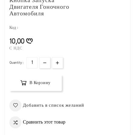
Кнопка Запуска
Двигателя Гоночного
Автомобиля
Код :
10,00 ლ
С НДС
Quantity :
В Корзину
Добавить в список желаний
Сравнить этот товар