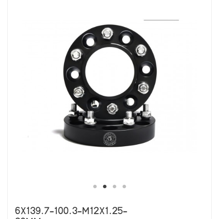
6X139.7-100.3-M12X1.25-