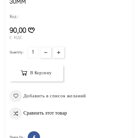
30MM
Код :
90,00 ლ
С НДС
Quantity :
В Корзину
Добавить в список желаний
Сравнить этот товар
Share On :