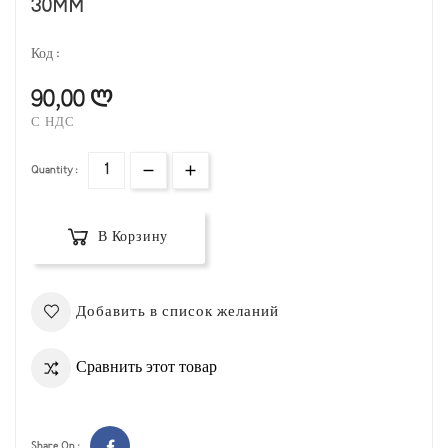
30MM
Код :
90,00 ლ
С НДС
Quantity :
В Корзину
Добавить в список желаний
Сравнить этот товар
Share On :